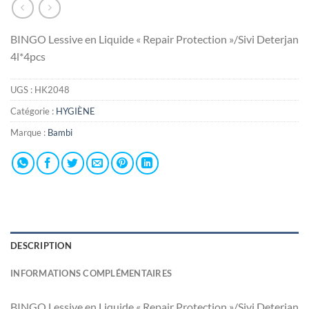
BINGO Lessive en Liquide « Repair Protection »/Sivi Deterjan
4l*4pcs
UGS :
HK2048
Catégorie :
HYGIÈNE
Marque :
Bambi
DESCRIPTION
INFORMATIONS COMPLÉMENTAIRES
BINGO Lessive en Liquide « Repair Protection »/Sivi Deterjan