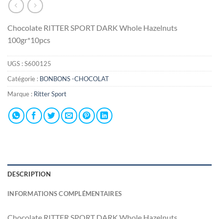
Chocolate RITTER SPORT DARK Whole Hazelnuts
100gr*10pcs
UGS :
S600125
Catégorie :
BONBONS -CHOCOLAT
Marque :
Ritter Sport
DESCRIPTION
INFORMATIONS COMPLÉMENTAIRES
Chocolate RITTER SPORT DARK Whole Hazelnuts