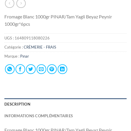
Fromage Blanc 1000gr PINAR/Tam Yagli Beyaz Peynir
1000gr*6pcs
UGS :
164809118080226
Catégorie :
CRÈMERIE - FRAIS
Marque :
Pınar
DESCRIPTION
INFORMATIONS COMPLÉMENTAIRES
Fromage Blanc 1000gr PINAR/Tam Yagli Beyaz Peynir