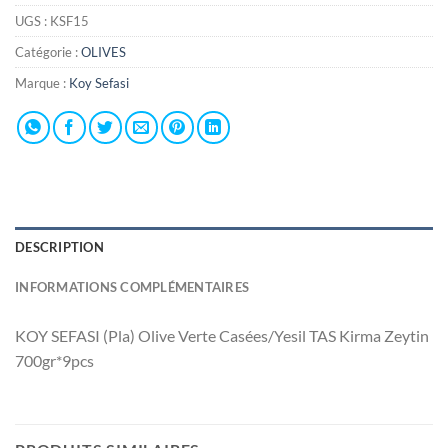
UGS :
KSF15
Catégorie :
OLIVES
Marque :
Koy Sefasi
DESCRIPTION
INFORMATIONS COMPLÉMENTAIRES
KOY SEFASI (Pla) Olive Verte Casées/Yesil TAS Kirma Zeytin
700gr*9pcs