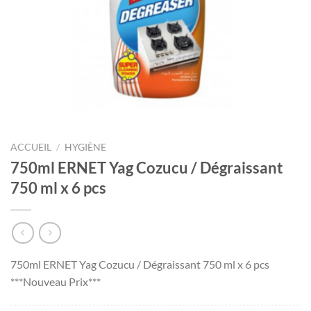
ACCUEIL
/
HYGIÈNE
750ml ERNET Yag Cozucu / Dégraissant
750 ml x 6 pcs
750ml ERNET Yag Cozucu / Dégraissant 750 ml x 6 pcs
***Nouveau Prix***