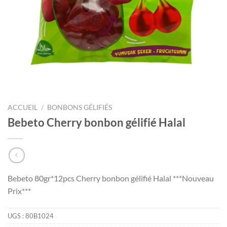
ACCUEIL
/
BONBONS GÉLIFIÉS
Bebeto Cherry bonbon gélifié Halal
Bebeto 80gr*12pcs Cherry bonbon gélifié Halal ***Nouveau
Prix***
UGS :
80B1024