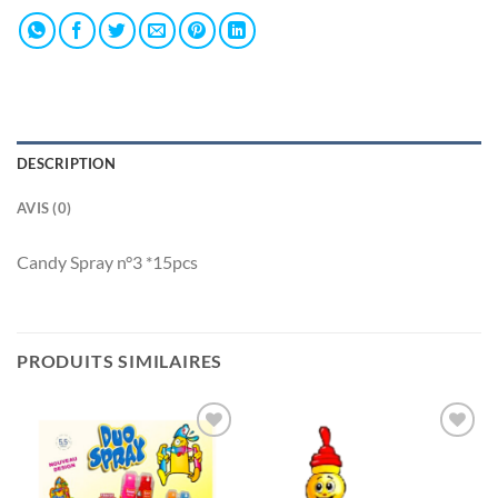
DESCRIPTION
AVIS (0)
Candy Spray n°3 *15pcs
PRODUITS SIMILAIRES
Ajouter
Ajouter
à la liste
à la liste
de
de