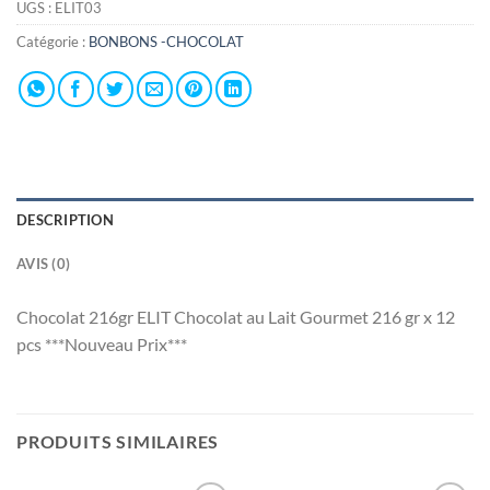
UGS :
ELIT03
Catégorie :
BONBONS -CHOCOLAT
DESCRIPTION
AVIS (0)
Chocolat 216gr ELIT Chocolat au Lait Gourmet 216 gr x 12
pcs ***Nouveau Prix***
PRODUITS SIMILAIRES