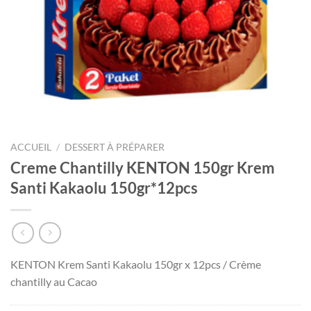
ACCUEIL
/
DESSERT À PRÉPARER
Creme Chantilly KENTON 150gr Krem
Santi Kakaolu 150gr*12pcs
KENTON Krem Santi Kakaolu 150gr x 12pcs / Crème
chantilly au Cacao