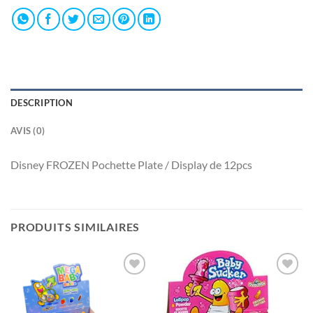
DESCRIPTION
AVIS (0)
Disney FROZEN Pochette Plate / Display de 12pcs
PRODUITS SIMILAIRES
Ajouter
Ajouter
à la liste
à la liste
de
de