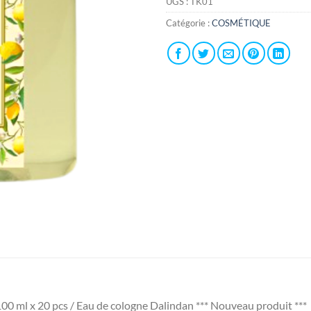
UGS :
TK01
Catégorie :
COSMÉTIQUE
ml x 20 pcs / Eau de cologne Dalindan *** Nouveau produit ***