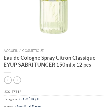
ACCUEIL
/
COSMÉTIQUE
Eau de Cologne Spray Citron Classique
EYUP SABRI TUNCER 150ml x 12 pcs
UGS :
EST12
Catégorie :
COSMÉTIQUE
Marque :
Eyup Sabri Tuncer