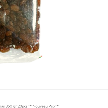
nas 350 gr*20pcs ***Nouveau Prix***