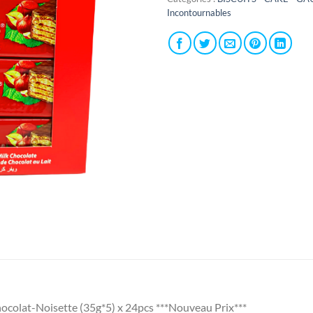
Incontournables
colat-Noisette (35g*5) x 24pcs ***Nouveau Prix***