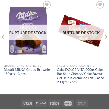
Ajouter
Ajouter
à la liste
à la liste
de
de
souhaits
souhaits
RUPTURE DE STOCK
RUPTURE DE STOCK
BISCUITS - CAKE - GAUFRETTE
BISCUITS - CAKE - GAUFRETTE
Biscuit MILKA Choco Brownie
Cake DOLCE VITA 200gr Cake
150gr x 13 pcs
Bar Sour Cherry / Cake Saveur
Cerise à la crème de Lait-Cacao
200g x 12pcs