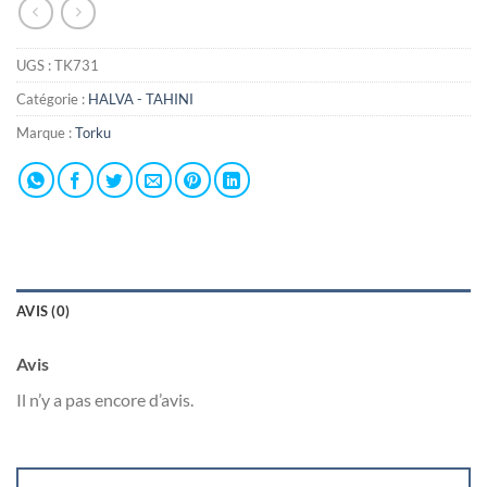
UGS :
TK731
Catégorie :
HALVA - TAHINI
Marque :
Torku
AVIS (0)
Avis
Il n’y a pas encore d’avis.