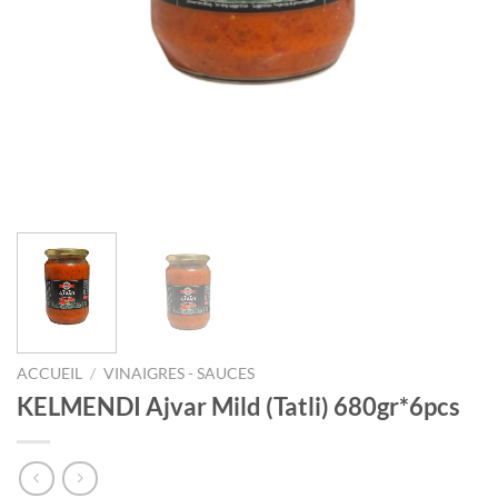
ACCUEIL
/
VINAIGRES - SAUCES
KELMENDI Ajvar Mild (Tatli) 680gr*6pcs