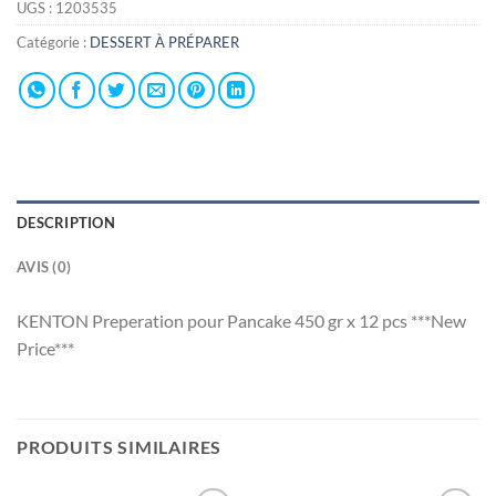
UGS :
1203535
Catégorie :
DESSERT À PRÉPARER
DESCRIPTION
AVIS (0)
KENTON Preperation pour Pancake 450 gr x 12 pcs ***New
Price***
PRODUITS SIMILAIRES