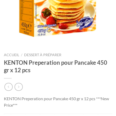
ACCUEIL
/
DESSERT À PRÉPARER
KENTON Preperation pour Pancake 450
gr x 12 pcs
KENTON Preperation pour Pancake 450 gr x 12 pcs ***New
Price***