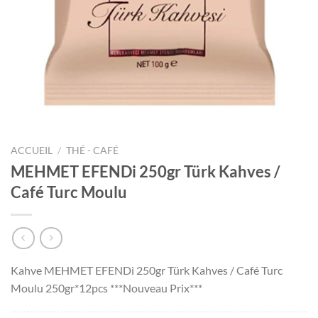
ACCUEIL
/
THÉ - CAFÉ
MEHMET EFENDi 250gr Türk Kahves /
Café Turc Moulu
Kahve MEHMET EFENDi 250gr Türk Kahves / Café Turc
Moulu 250gr*12pcs ***Nouveau Prix***