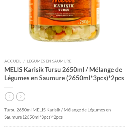
ACCUEIL
/
LÉGUMES EN SAUMURE
MELIS Karisik Tursu 2650ml / Mélange de
Légumes en Saumure (2650ml*3pcs)*2pcs
Tursu 2650ml MELIS Karisik / Mélange de Légumes en
Saumure (2650ml*3pcs)*2pcs