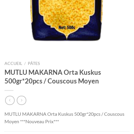
ACCUEIL
/
PÂTES
MUTLU MAKARNA Orta Kuskus
500gr*20pcs / Couscous Moyen
MUTLU MAKARNA Orta Kuskus 500gr*20pcs / Couscous
Moyen ***Nouveau Prix***