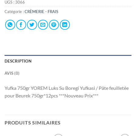
UGS :
3066
Catégorie :
CRÈMERIE - FRAIS
DESCRIPTION
AVIS (0)
Yufka 750gr YOREM Luks Su Boregi Yufkasi / Pâte feuilletée
pour Beurek 750gr*12pcs ***Nouveau Prix***
PRODUITS SIMILAIRES