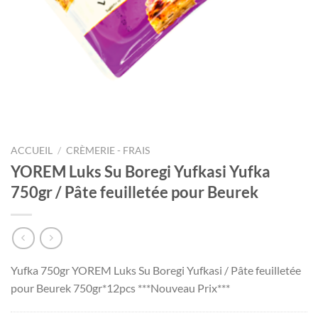
ACCUEIL
/
CRÈMERIE - FRAIS
YOREM Luks Su Boregi Yufkasi Yufka
750gr / Pâte feuilletée pour Beurek
Yufka 750gr YOREM Luks Su Boregi Yufkasi / Pâte feuilletée
pour Beurek 750gr*12pcs ***Nouveau Prix***