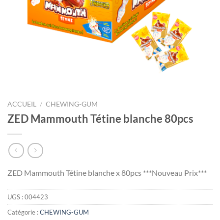
ACCUEIL
/
CHEWING-GUM
ZED Mammouth Tétine blanche 80pcs
ZED Mammouth Tétine blanche x 80pcs ***Nouveau Prix***
UGS :
004423
Catégorie :
CHEWING-GUM