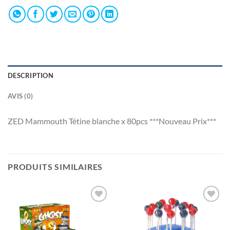
DESCRIPTION
AVIS (0)
ZED Mammouth Tétine blanche x 80pcs ***Nouveau Prix***
PRODUITS SIMILAIRES
Ajouter
Ajouter
à la liste
à la liste
de
de