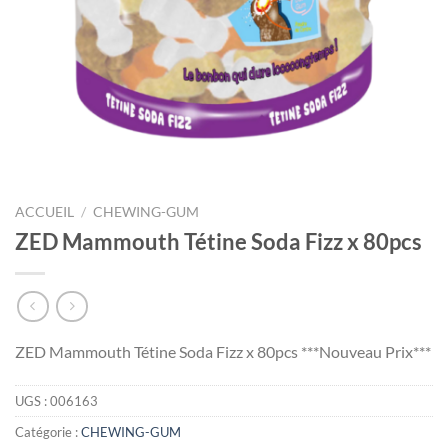
ACCUEIL
/
CHEWING-GUM
ZED Mammouth Tétine Soda Fizz x 80pcs
ZED Mammouth Tétine Soda Fizz x 80pcs ***Nouveau Prix***
UGS :
006163
Catégorie :
CHEWING-GUM