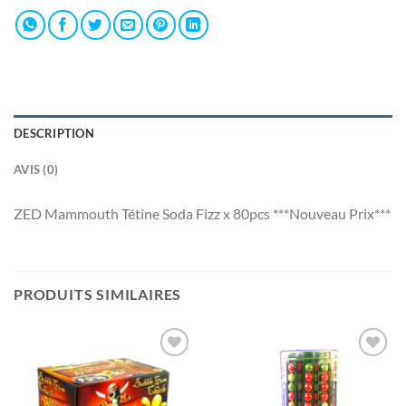
DESCRIPTION
AVIS (0)
ZED Mammouth Tétine Soda Fizz x 80pcs ***Nouveau Prix***
PRODUITS SIMILAIRES
Ajouter
Ajouter
à la liste
à la liste
de
de