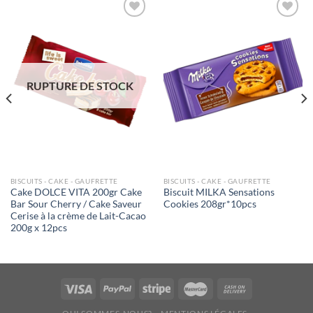
Ajouter
Ajouter
à la liste
à la liste
de
de
souhaits
souhaits
RUPTURE DE STOCK
BISCUITS - CAKE - GAUFRETTE
BISCUITS - CAKE - GAUFRETTE
Cake DOLCE VITA 200gr Cake
Biscuit MILKA Sensations
Bar Sour Cherry / Cake Saveur
Cookies 208gr*10pcs
Cerise à la crème de Lait-Cacao
200g x 12pcs