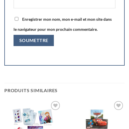
Enregistrer mon nom, mon e-mail et mon site dans
le navigateur pour mon prochain commentaire.
PRODUITS SIMILAIRES
Ajouter
Ajouter
à la liste
à la liste
de
de
souhaits
souhaits