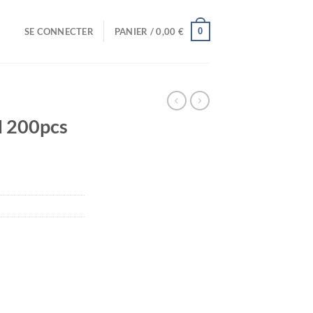
0
SE CONNECTER
PANIER /
0,00
€
 200pcs