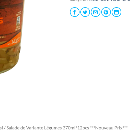
si / Salade de Variante Légumes 370ml*12pcs ***Nouveau Prix***