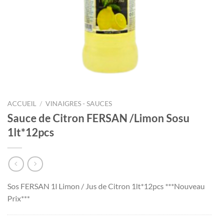
ACCUEIL
/
VINAIGRES - SAUCES
Sauce de Citron FERSAN /Limon Sosu
1lt*12pcs
Sos FERSAN 1l Limon / Jus de Citron 1lt*12pcs ***Nouveau
Prix***