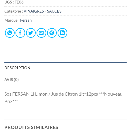
UGS :
FE06
Catégorie :
VINAIGRES - SAUCES
Marque :
Fersan
DESCRIPTION
AVIS (0)
Sos FERSAN 1l Limon / Jus de Citron 1lt*12pcs ***Nouveau
Prix***
PRODUITS SIMILAIRES