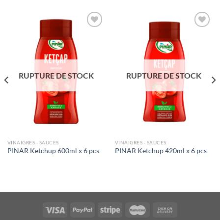
Ajouter
Ajouter
à la liste
à la liste
de
de
souhaits
souhaits
RUPTURE DE STOCK
RUPTURE DE STOCK
VINAIGRES - SAUCES
VINAIGRES - SAUCES
PINAR Ketchup 600ml x 6 pcs
PINAR Ketchup 420ml x 6 pcs