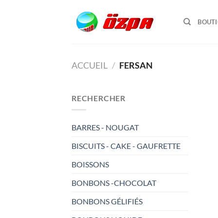
Passer
au
BOUT
contenu
ACCUEIL
/
FERSAN
RECHERCHER
BARRES - NOUGAT
BISCUITS - CAKE - GAUFRETTE
BOISSONS
BONBONS -CHOCOLAT
BONBONS GÉLIFIÉS