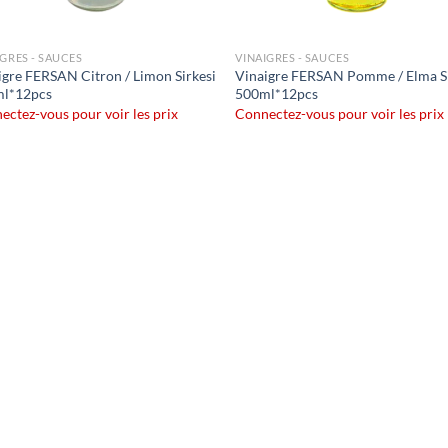
IGRES - SAUCES
VINAIGRES - SAUCES
igre FERSAN Citron / Limon Sirkesi
Vinaigre FERSAN Pomme / Elma Si
l*12pcs
500ml*12pcs
ectez-vous pour voir les prix
Connectez-vous pour voir les prix