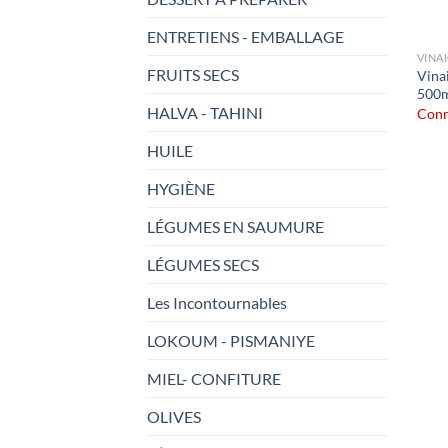
ENTRETIENS - EMBALLAGE
VINA
FRUITS SECS
Vina
500m
HALVA - TAHINI
Conn
HUILE
HYGIÈNE
LÉGUMES EN SAUMURE
LÉGUMES SECS
Les Incontournables
LOKOUM - PISMANIYE
MIEL- CONFITURE
OLIVES