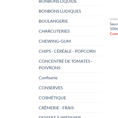
BONBONS LIQUIDE
BONBONS LUDIQUES
VINA
BOULANGERIE
Sauc
500m
CHARCUTERIES
Conn
CHEWING-GUM
CHIPS - CÉRÉALE - POPCORN
CONCENTRÉ DE TOMATES -
POIVRONS
Confiserie
CONSERVES
COSMÉTIQUE
CRÈMERIE - FRAIS
DESSERT À PRÉPARER