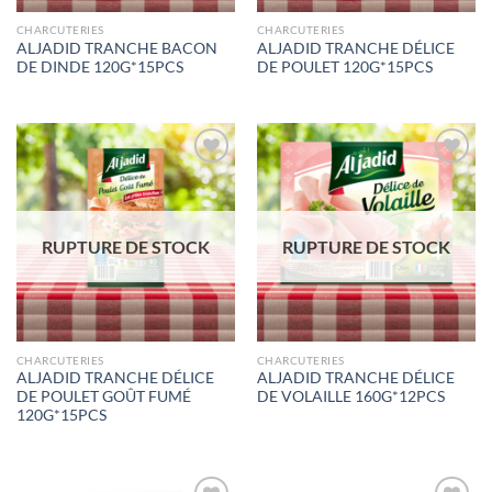
CHARCUTERIES
CHARCUTERIES
ALJADID TRANCHE BACON
ALJADID TRANCHE DÉLICE
DE DINDE 120G*15PCS
DE POULET 120G*15PCS
Ajouter
Ajouter
à la liste
à la liste
de
de
souhaits
souhaits
RUPTURE DE STOCK
RUPTURE DE STOCK
CHARCUTERIES
CHARCUTERIES
ALJADID TRANCHE DÉLICE
ALJADID TRANCHE DÉLICE
DE POULET GOÛT FUMÉ
DE VOLAILLE 160G*12PCS
120G*15PCS