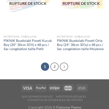
RUPTURE DE STOCK
RUPTURE DE STOCK
ENTRETIENS - EMBALLAGE
ENTRETIENS - EMBALLAGE
PIKNIK Buzdolabi Poseti Kucuk
PIKNIK Buzdolabi Poseti Orta
Boy (20* 30cm 50’li) x 48 pcs /
Boy (24* 38cm 30’lu) x 48 pcs /
Sac congelation taille Petit
Sac congelation taille Moyenne
1
2
QUI SOMMES-NOUS?
MENTIONS LÉGALES
CONDITIONS GÉNÉRALES DE VENTES
Copyright 2026 ©
Flatsome Theme