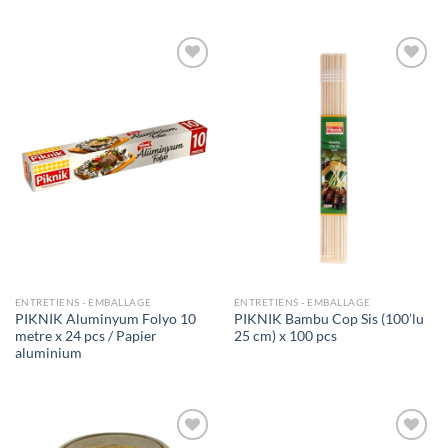
Ajouter
Ajouter
à la liste
à la liste
de
de
souhaits
souhaits
ENTRETIENS - EMBALLAGE
ENTRETIENS - EMBALLAGE
PIKNIK Aluminyum Folyo 10
PIKNIK Bambu Cop Sis (100’lu
metre x 24 pcs / Papier
25 cm) x 100 pcs
aluminium