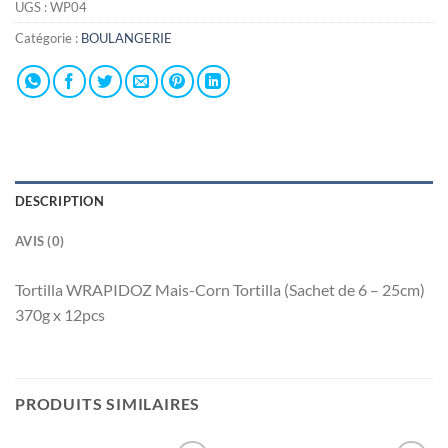
UGS :
WP04
Catégorie :
BOULANGERIE
DESCRIPTION
AVIS (0)
Tortilla WRAPIDOZ Mais-Corn Tortilla (Sachet de 6 – 25cm)
370g x 12pcs
PRODUITS SIMILAIRES