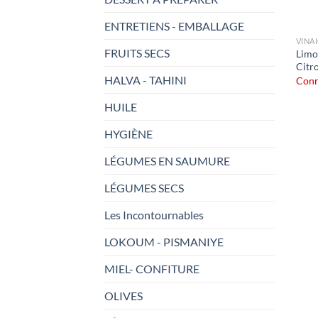
ENTRETIENS - EMBALLAGE
VINA
FRUITS SECS
Limo
Citr
HALVA - TAHINI
Conn
HUILE
HYGIÈNE
LÉGUMES EN SAUMURE
LÉGUMES SECS
Les Incontournables
LOKOUM - PISMANIYE
MIEL- CONFITURE
OLIVES