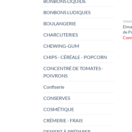
BONBONS LIQUIDE
BONBONS LUDIQUES
VINA
BOULANGERIE
Elma
de P
CHARCUTERIES
Conn
CHEWING-GUM
CHIPS - CÉRÉALE - POPCORN
CONCENTRÉ DE TOMATES -
POIVRONS
Confiserie
CONSERVES
COSMÉTIQUE
CRÈMERIE - FRAIS
DESSERT À PRÉPARER