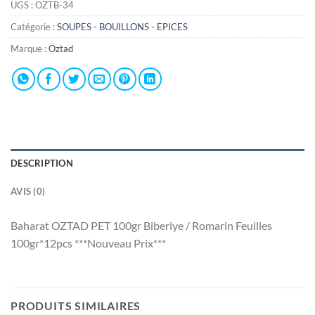
UGS :
OZTB-34
Catégorie :
SOUPES - BOUILLONS - EPICES
Marque :
Öztad
DESCRIPTION
AVIS (0)
Baharat OZTAD PET 100gr Biberiye / Romarin Feuilles
100gr*12pcs ***Nouveau Prix***
PRODUITS SIMILAIRES