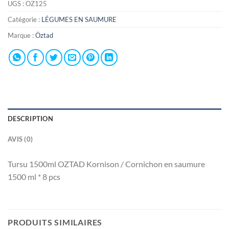
UGS :
OZ125
Catégorie :
LÉGUMES EN SAUMURE
Marque :
Öztad
DESCRIPTION
AVIS (0)
Tursu 1500ml OZTAD Kornison / Cornichon en saumure
1500 ml * 8 pcs
PRODUITS SIMILAIRES