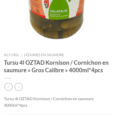
ACCUEIL
/
LÉGUMES EN SAUMURE
Tursu 4l OZTAD Kornison / Cornichon en
saumure « Gros Calibre » 4000ml*4pcs
Tursu 4l OZTAD Kornison / Cornichon en saumure
4000ml*4pcs