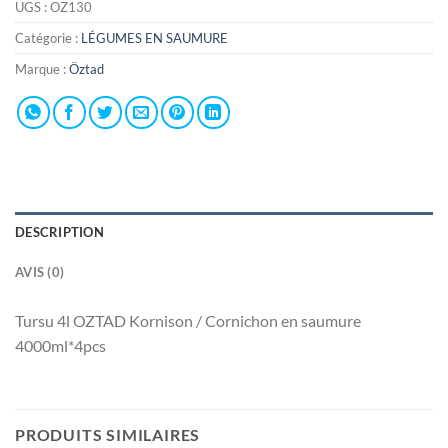
UGS :
OZ130
Catégorie :
LÉGUMES EN SAUMURE
Marque :
Öztad
DESCRIPTION
AVIS (0)
Tursu 4l OZTAD Kornison / Cornichon en saumure
4000ml*4pcs
PRODUITS SIMILAIRES