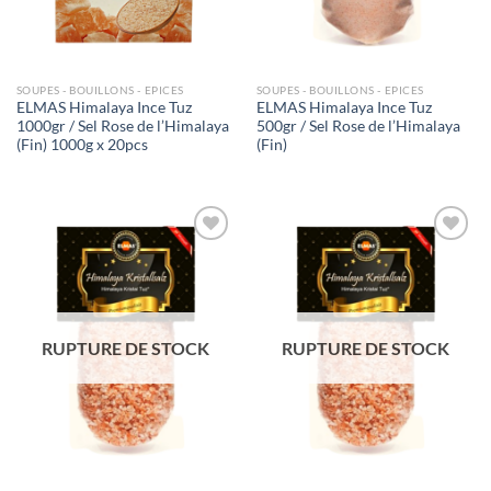
SOUPES - BOUILLONS - EPICES
SOUPES - BOUILLONS - EPICES
ELMAS Himalaya Ince Tuz
ELMAS Himalaya Ince Tuz
1000gr / Sel Rose de l’Himalaya
500gr / Sel Rose de l’Himalaya
(Fin) 1000g x 20pcs
(Fin)
Ajouter
Ajouter
à la liste
à la liste
de
de
souhaits
souhaits
RUPTURE DE STOCK
RUPTURE DE STOCK