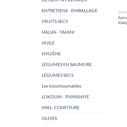
ENTRETIENS - EMBALLAGE
SOUP
Epic
FRUITS SECS
Keki
HALVA - TAHINI
HUILE
HYGIÈNE
LÉGUMES EN SAUMURE
LÉGUMES SECS
Les Incontournables
LOKOUM - PISMANIYE
MIEL- CONFITURE
OLIVES