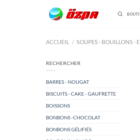
Passer
au
BOUT
contenu
ACCUEIL
/
SOUPES - BOUILLONS - 
RECHERCHER
BARRES - NOUGAT
BISCUITS - CAKE - GAUFRETTE
BOISSONS
BONBONS -CHOCOLAT
BONBONS GÉLIFIÉS