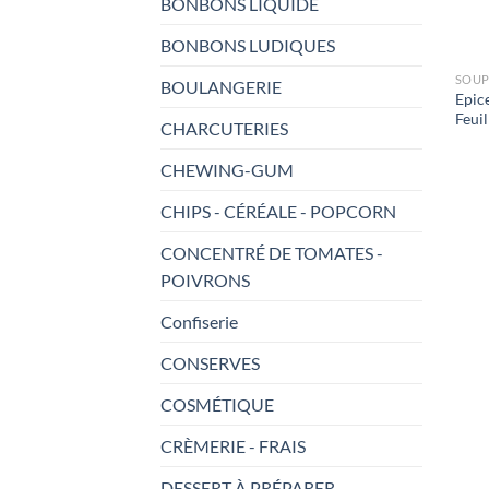
BONBONS LIQUIDE
BONBONS LUDIQUES
SOUP
BOULANGERIE
Epic
Feui
CHARCUTERIES
CHEWING-GUM
CHIPS - CÉRÉALE - POPCORN
CONCENTRÉ DE TOMATES -
POIVRONS
Confiserie
CONSERVES
COSMÉTIQUE
CRÈMERIE - FRAIS
DESSERT À PRÉPARER