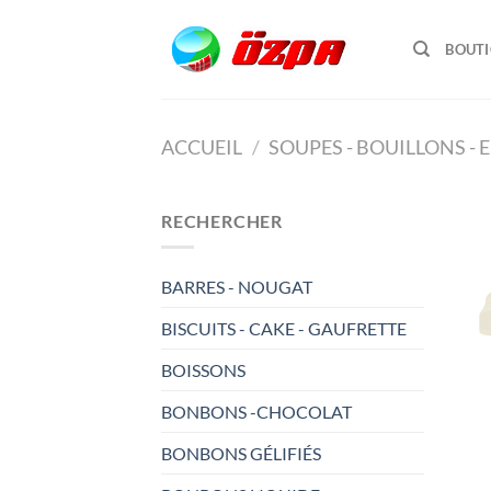
Passer
au
BOUT
contenu
ACCUEIL
/
SOUPES - BOUILLONS - 
RECHERCHER
BARRES - NOUGAT
BISCUITS - CAKE - GAUFRETTE
BOISSONS
BONBONS -CHOCOLAT
BONBONS GÉLIFIÉS