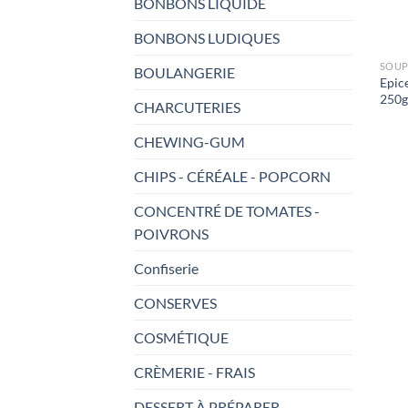
BONBONS LIQUIDE
BONBONS LUDIQUES
SOUP
BOULANGERIE
Epic
250g
CHARCUTERIES
CHEWING-GUM
CHIPS - CÉRÉALE - POPCORN
CONCENTRÉ DE TOMATES -
POIVRONS
Confiserie
CONSERVES
COSMÉTIQUE
CRÈMERIE - FRAIS
DESSERT À PRÉPARER