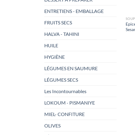
ENTRETIENS - EMBALLAGE
SOUP
FRUITS SECS
Epic
Sesa
HALVA - TAHINI
HUILE
HYGIÈNE
LÉGUMES EN SAUMURE
LÉGUMES SECS
Les Incontournables
LOKOUM - PISMANIYE
MIEL- CONFITURE
OLIVES